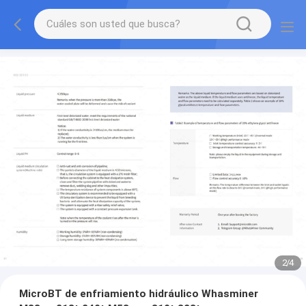
2
/
4
MicroBT de enfriamiento hidráulico Whasminer