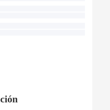
ación