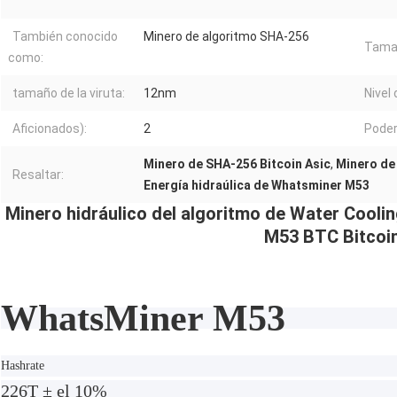
También conocido
Minero de algoritmo SHA-256
Tama
como:
tamaño de la viruta:
12nm
Nivel 
Aficionados):
2
Poder
Minero de SHA-256 Bitcoin Asic
,
Minero de
Resaltar:
Energía hidraúlica de Whatsminer M53
Minero hidráulico del algoritmo de Water Cool
M53 BTC Bitcoin
WhatsMiner M53
Hashrate
226T ± el 10%