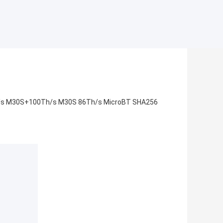
Th/s M30S+100Th/s M30S 86Th/s MicroBT SHA256