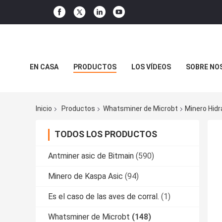
EN CASA
PRODUCTOS
LOS VÍDEOS
SOBRE NO
CASOS DE TRABAJO
Inicio
Productos
Whatsminer de Microbt
Minero Hidr
TODOS LOS PRODUCTOS
Antminer asic de Bitmain
(590)
Minero de Kaspa Asic
(94)
Es el caso de las aves de corral.
(1)
Whatsminer de Microbt
(148)