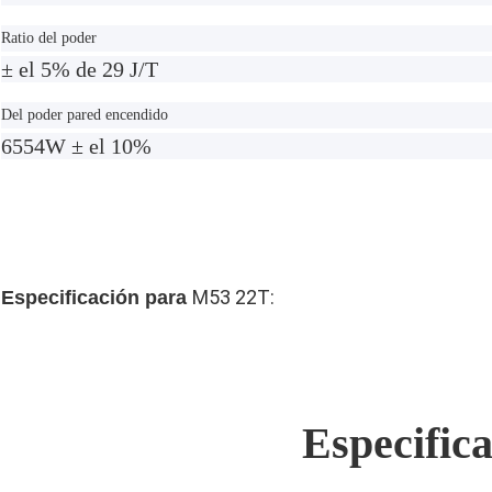
Ratio del poder
± el 5% de 29 J/T
Del poder pared encendido
6554W ± el 10%
M53 22T:
Especificación para
Especific