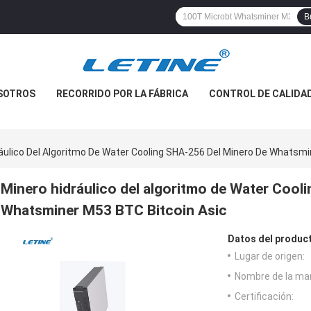
B
SOTROS
RECORRIDO POR LA FÁBRICA
CONTROL DE CALIDA
áulico Del Algoritmo De Water Cooling SHA-256 Del Minero De Whatsmi
Minero hidráulico del algoritmo de Water Cool
Whatsminer M53 BTC Bitcoin Asic
Datos del produc
Lugar de origen:
Nombre de la ma
Certificación: