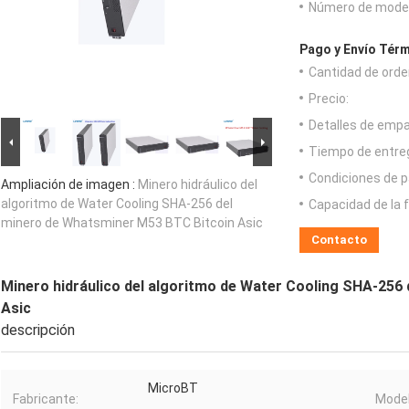
Número de model
Pago y Envío Térm
Cantidad de orde
Precio:
Detalles de emp
Tiempo de entre
Condiciones de p
Ampliación de imagen :
Minero hidráulico del
algoritmo de Water Cooling SHA-256 del
Capacidad de la 
minero de Whatsminer M53 BTC Bitcoin Asic
Contacto
Minero hidráulico del algoritmo de Water Cooling SHA-256
Asic
descripción
MicroBT
Fabricante:
Model