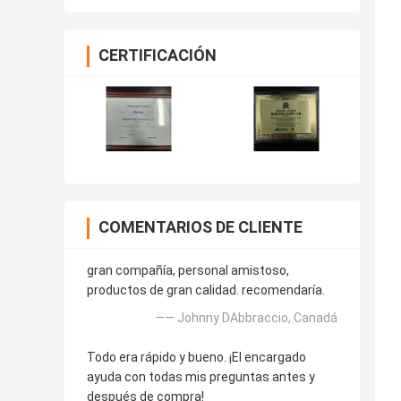
90T 88T
CERTIFICACIÓN
COMENTARIOS DE CLIENTE
gran compañía, personal amistoso,
productos de gran calidad. recomendaría.
—— Johnny DAbbraccio, Canadá
Todo era rápido y bueno. ¡El encargado
ayuda con todas mis preguntas antes y
después de compra!