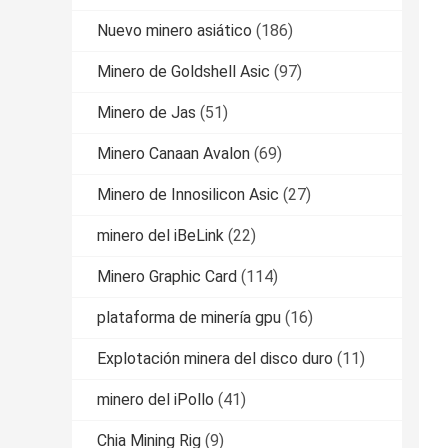
Nuevo minero asiático
(186)
Minero de Goldshell Asic
(97)
Minero de Jas
(51)
Minero Canaan Avalon
(69)
Minero de Innosilicon Asic
(27)
minero del iBeLink
(22)
Minero Graphic Card
(114)
plataforma de minería gpu
(16)
Explotación minera del disco duro
(11)
minero del iPollo
(41)
Chia Mining Rig
(9)