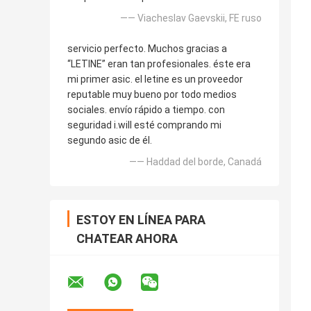
—— Viacheslav Gaevskii, FE ruso
servicio perfecto. Muchos gracias a
“LETINE” eran tan profesionales. éste era
mi primer asic. el letine es un proveedor
reputable muy bueno por todo medios
sociales. envío rápido a tiempo. con
seguridad i.will esté comprando mi
segundo asic de él.
—— Haddad del borde, Canadá
ESTOY EN LÍNEA PARA
CHATEAR AHORA