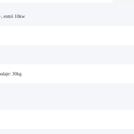
+, entró 10kw
balaje: 30kg