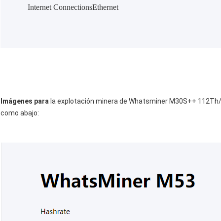
Internet ConnectionsEthernet
Imágenes para
la explotación minera de Whatsminer M30S++ 112
como abajo
: