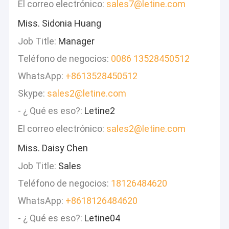
El correo electrónico:
sales7@letine.com
Miss. Sidonia Huang
Job Title:
Manager
Teléfono de negocios:
0086 13528450512
WhatsApp:
+8613528450512
Skype:
sales2@letine.com
- ¿ Qué es eso?:
Letine2
El correo electrónico:
sales2@letine.com
Miss. Daisy Chen
Job Title:
Sales
Teléfono de negocios:
18126484620
WhatsApp:
+8618126484620
- ¿ Qué es eso?:
Letine04