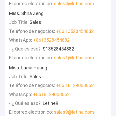
El correo electrónico:
sales4@letine.com
Miss. Shira Zeng
Job Title:
Sales
Teléfono de negocios:
+86 13528454882
WhatsApp:
+8613528454882
- ¿ Qué es eso?:
S13528454882
El correo electrónico:
sales1@letine.com
Miss. Lucia Huang
Job Title:
Sales
Teléfono de negocios:
+86 18124003062
WhatsApp:
+8618124003062
- ¿ Qué es eso?:
Letine9
El correo electrónico:
sales9@letine.com