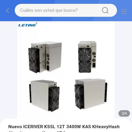
2
/
4
Nuevo ICERIVER KS5L 12T 3400W KAS KHeavyHash