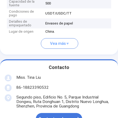
Capacidad de la
500
fuente
Condiciones de
USDT/USDC/TT
pago
Detalles de
Envases de papel
empaquetado
Lugar de origen
China.
Vea más
Contacto
Miss. Tina Liu
86-18823390532
Segundo piso, Edificio No. 5, Parque Industrial
Dongwu, Ruta Donghuan 1, Distrito Nuevo Longhua,
Shenzhen, Provincia de Guangdong