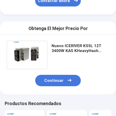
Contactar ahora
Obtenga El Mejor Precio Por
Nuevo ICERIVER KS5L 12T
3400W KAS KHeavyHash
Algoritmo para Kaspa KDA
Continuar
Productos Recomendados