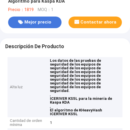
Algoritmo para Kaspa KDA
Precio：1819
MOQ：1
Mejor precio
Contactar ahora
Descripción De Producto
Los datos de las pruebas de
seguridad de los equipos de
seguridad de los equipos de
seguridad de los equipos de
seguridad de los equipos de
seguridad de los equipos de
seguridad de los equipos de
Alta luz
seguridad de los equipos de
seguridad.
,
ICERIVER KS5L para la minería de
Kaspa KDA
,
El algoritmo de KHeavyHash
ICERIVER KS5L
Cantidad de orden
1
mínima