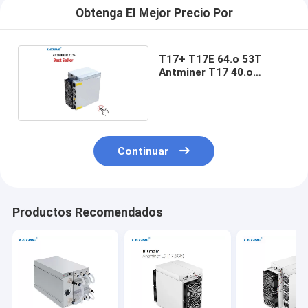
Obtenga El Mejor Precio Por
T17+ T17E 64.o 53T
Antminer T17 40.o
SHA256 3200W
Continuar
Productos Recomendados